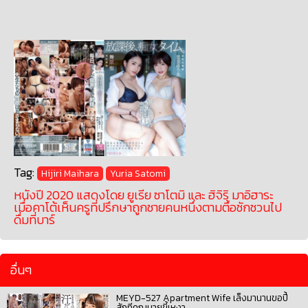
Tag:
Hijiri Maihara
Yuria Satomi
หนังปี 2020 แสดงโดย ยูเรีย ซาโตมิ และ ฮิจิริ มาอิฮาระ
เมื่อคาโต้เห็นครูที่ปรึกษาถูกชายคนหนึ่งตามตื้อชักชวนไป
ดื่มที่บาร์
อื่นๆ
MEYD-527 Apartment Wife เล็งมานานขอปี้
สักทีคุณนายขี้เหงา