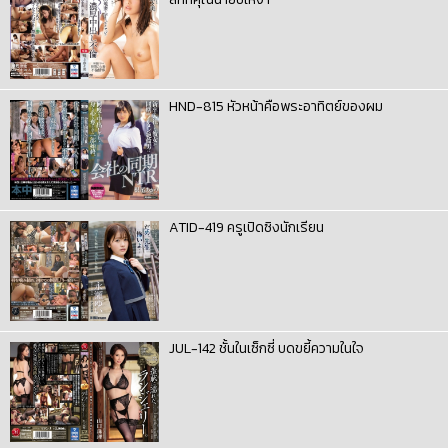
HND-815 หัวหน้าคือพระอาทิตย์ของผม
ATID-419 ครูเปิดซิงนักเรียน
JUL-142 ชั้นในเซ็กซี่ บดขยี้ความในใจ