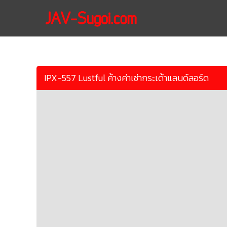
IPX-557 Lustful ค้างค่าเช่ากระเด้าแลนด์ลอร์ด