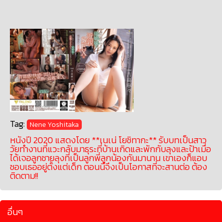
Tag:
Nene Yoshitaka
หนังปี 2020 แสดงโดย **เนเน่ โยชิทากะ** รับบทเป็นสาว
วัยทำงานที่แวะกลับมาธุระที่บ้านเกิดและพักกับลุงและป้าเมื่อ
ได้เจอลูกชายลุงที่เป็นลูกพี่ลูกน้องกันมานาน เขาเองก็แอบ
ชอบเธออยู่ตั้งแต่เด็ก ตอนนี้จึงเป็นโอกาสที่จะสานต่อ ต้อง
ติดตาม!!
อื่นๆ