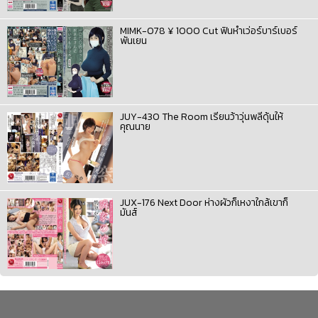
MIMK-078 ¥ 1000 Cut ฟินหำเว่อร์บาร์เบอร์
พันเยน
JUY-430 The Room เรียนว้าวุ่นพลีดุ้นให้
คุณนาย
JUX-176 Next Door ห่างผัวก็เหงาใกล้เขาก็
มันส์