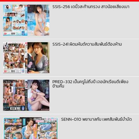
SSIS-256 เดบิ้วสะท้านทรวง สาวน้อยเสียงเบา
SSIS-241 ผิดมหันต์ความสัมพันธ์ต้องห้าม
PRED-332 เป็นครูไม่ถึงปี เจอนักเรียนดีเพียง
ข้ามคืน
SENN-010 พยาบาลกับ เพศสัมพันธ์บำบัด