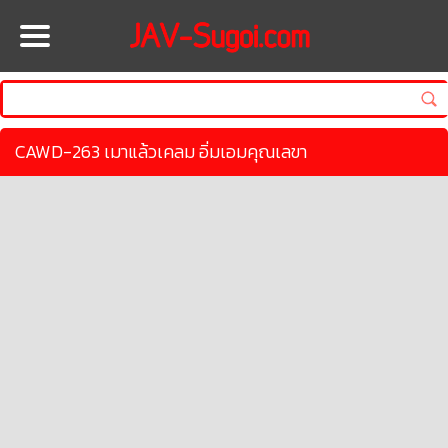
HOME
CAWD-263 เมาแล้วเคลม อิ่มเอมคุณเลขา