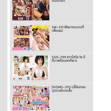
ปรี้เปิดซิง
SW-331 ฟีลมาครบจบที่
เพื่อนแม่
SSIS-299 สาวใสวัย 18 ปี
ที่มาพร้อมอกคัพ G
DVDMS-370 ปรี้ฝังกลบ
จุดจบผัวดอสั้น