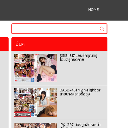
HOME
อื่นๆ
SSIS-317 แอบรักคุณครู
โฉมตรูทอดกาย
DASD-461 My Neighbor
สายบางครางชื่อลุง
IPX-397 น้องบูลลี่กระหน่ำ