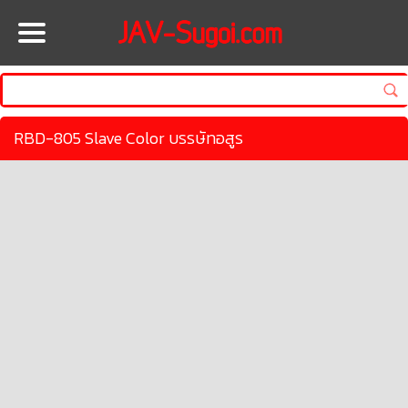
HOME
RBD-805 Slave Color บรรษัทอสูร