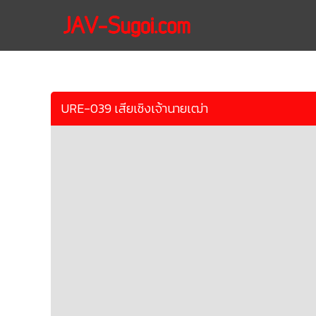
URE-039 เสียเชิงเจ้านายเฒ่า