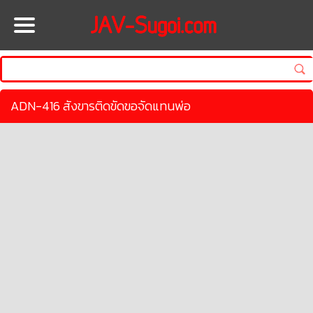
HOME
ADN-416 สังขารติดขัดขอจัดแทนพ่อ