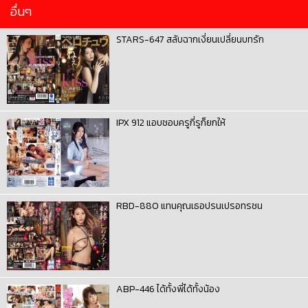
อื่นๆ
STARS-647 สลับฉากเงี่ยนเปลี่ยนบทรัก
IPX 912 แอบชอบครูกี่รูก็ยกให้
RBD-880 แทนคุณเธอปรนเปรอทรชน
ABP-446 ได้ทั้งพี่ได้ทั้งน้อง