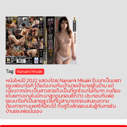
Tag:
Nanami Misaki
หนังใหม่ปี 2022 แสดงโดย Nanami Misaki รับบทเป็นเลขา
ของพ่อนาโอกิ ได้แต่งงานกับเจ้านายเข้ามาอยู่ในบ้าน แต่
เนื่องจากมิกะเป็นสาวสวยจึงเป็นที่ถูกใจนาโอกิมาก จนต้อง
ขโมยกางเกงในมิกะมาสูดดมตอนชักว่าว ประกอบกับพ่อ
ของนาโอกิเป็นชายสูงวัยที่ไม่สามารถตอบสนองความ
ต้องการทางเพศให้มิกะได้ ทั้งคู่จึงลักลอบเล่นชู้กันภายใน
บ้านของพ่อนั่นเอง