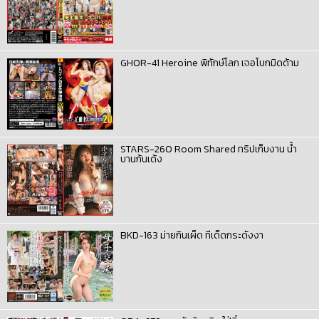
GHOR-41 Heroine พิทักษ์โลก เจอโบกมิดด้าม
STARS-260 Room Shared ทริปเก็บงาน น้ำ
บานก้นเด้ง
BKD-163 ม่ายกินเผ็ด ทีเด็ดกระดังงา