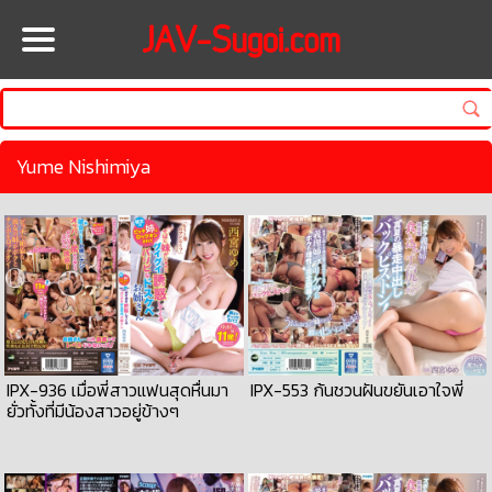
HOME
Yume Nishimiya
IPX-936 เมื่อพี่สาวแฟนสุดหื่นมา
IPX-553 ก้นชวนฝันขยันเอาใจพี่
ยั่วทั้งที่มีน้องสาวอยู่ข้างๆ