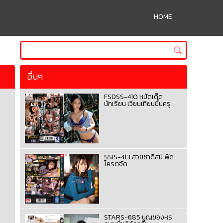
HOME
อื่นๆ
FSDSS-410 หมัดเด็ด
นักเรียน เวียนเทียนขึ้นครู
SSIS-413 สวยซาดิสม์ ฟิด
โครตจัด
STARS-685 บุญของหร